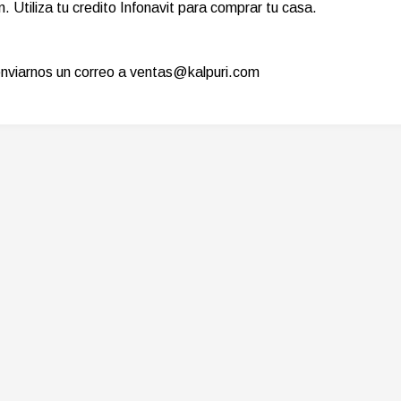
. Utiliza tu credito Infonavit para comprar tu casa.
enviarnos un correo a ventas@kalpuri.com