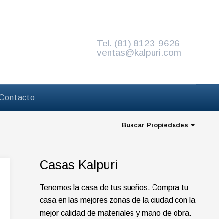
Tel. (81) 8123-9626
e,
Invitado
Iniciar sesión
ventas@kalpuri.com
Contacto
Buscar Propiedades
Casas Kalpuri
Tenemos la casa de tus sueños. Compra tu
casa en las mejores zonas de la ciudad con la
mejor calidad de materiales y mano de obra.