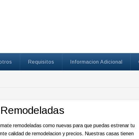
Welcom
otros
Requisitos
Informacion Adicional
 Remodeladas
remate remodeladas como nuevas para que puedas estrenar tu
ente calidad de remodelacion y precios. Nuestras casas tienen