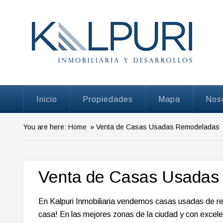
Venta de Casas de Remate
Inicio
Propiedades
Mapa
Nos
You are here:
Home
» Venta de Casas Usadas Remodeladas
Venta de Casas Usadas
En Kalpuri Inmobiliaria vendemos casas usadas de 
casa! En las mejores zonas de la ciudad y con excel