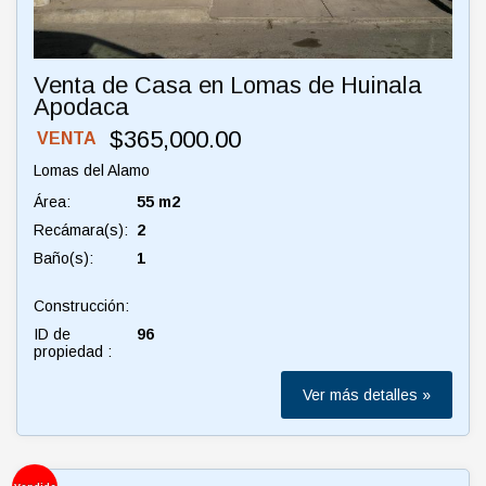
Venta de Casa en Lomas de Huinala
Apodaca
$365,000.00
VENTA
Lomas del Alamo
Área:
55 m2
Recámara(s):
2
Baño(s):
1
Construcción:
ID de
96
propiedad :
Ver más detalles »