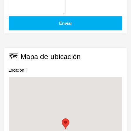
🗺️ Mapa de ubicación
Location :