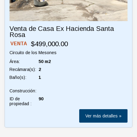
Venta de Casa Ex Hacienda Santa
Rosa
$499,000.00
VENTA
Circuito de los Mesones
Área:
50 m2
Recámara(s):
2
Baño(s):
1
Construcción:
ID de
90
propiedad :
Ver más detalles »