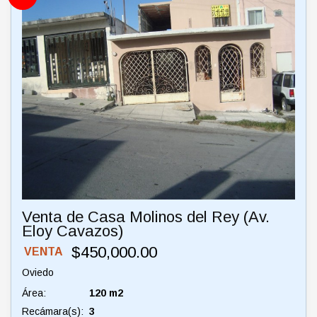
Venta de Casa Molinos del Rey (Av.
Eloy Cavazos)
$450,000.00
VENTA
Oviedo
Área:
120 m2
Recámara(s):
3