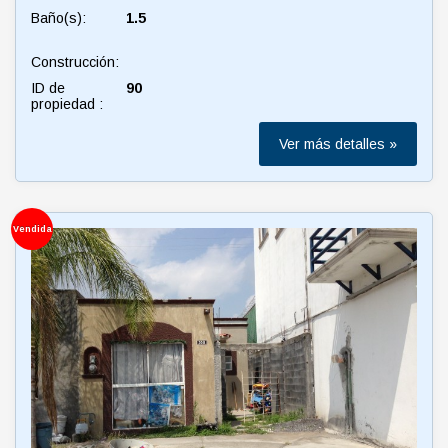
Baño(s):
1.5
Construcción:
ID de
90
propiedad :
Ver más detalles »
Vendida