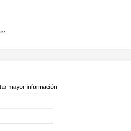
nez
itar mayor información