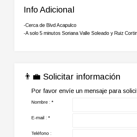
Info Adicional
-Cerca de Blvd Acapulco
-A solo 5 minutos Soriana Valle Soleado y Ruiz Corti
👨‍💼 Solicitar información
Por favor envíe un mensaje para solic
Nombre :
*
E-mail :
*
Teléfono :