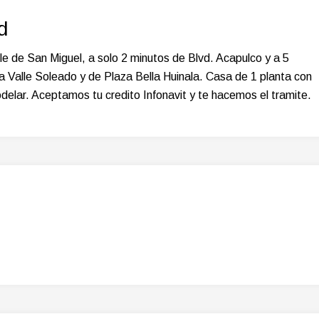
d
 de San Miguel, a solo 2 minutos de Blvd. Acapulco y a 5
a Valle Soleado y de Plaza Bella Huinala. Casa de 1 planta con
ar. Aceptamos tu credito Infonavit y te hacemos el tramite.