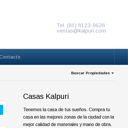
Tel. (81) 8123-9626
e,
Invitado
Iniciar sesión
ventas@kalpuri.com
Contacto
Buscar Propiedades
Casas Kalpuri
Tenemos la casa de tus sueños. Compra tu
casa en las mejores zonas de la ciudad con la
mejor calidad de materiales y mano de obra.