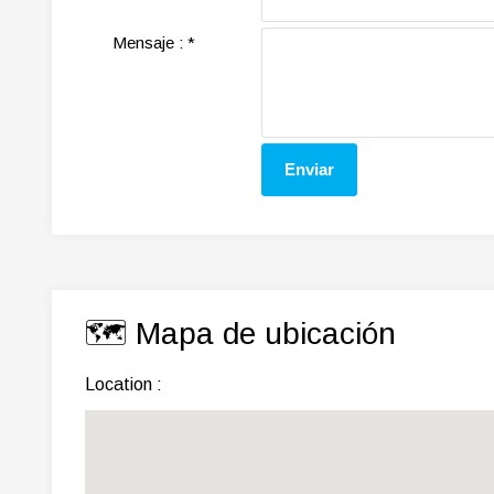
Mensaje :
*
🗺️ Mapa de ubicación
Location :