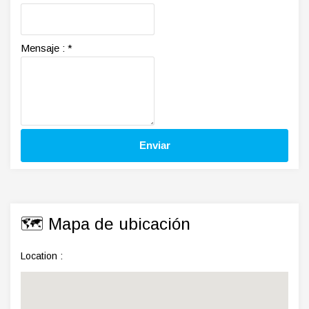
Mensaje :
*
🗺️ Mapa de ubicación
Location :