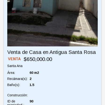
Venta de Casa en Antigua Santa Rosa
$650,000.00
VENTA
Santa Ana
Área:
60 m2
Recámara(s):
2
Baño(s):
1.5
Construcción:
ID de
90
propiedad :