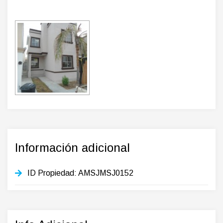
Información adicional
ID Propiedad:
AMSJMSJ0152