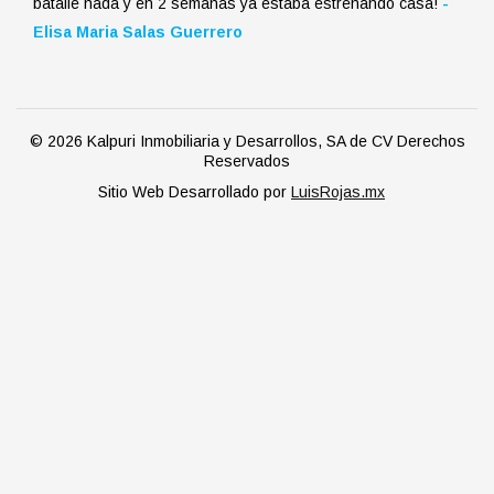
batalle nada y en 2 semanas ya estaba estrenando casa!
-
Elisa Maria Salas Guerrero
© 2026 Kalpuri Inmobiliaria y Desarrollos, SA de CV Derechos
Reservados
Sitio Web Desarrollado por
LuisRojas.mx