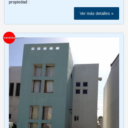
propiedad :
Ver más detalles »
Vendida