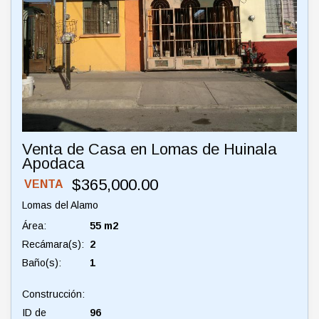
Venta de Casa en Lomas de Huinala
Apodaca
$365,000.00
VENTA
Lomas del Alamo
Área:
55 m2
Recámara(s):
2
Baño(s):
1
Construcción:
ID de
96