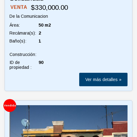
$330,000.00
VENTA
De la Comunicacion
Área:
50 m2
Recámara(s):
2
Baño(s):
1
Construcción:
ID de
90
propiedad :
Ver más detalles »
Vendida