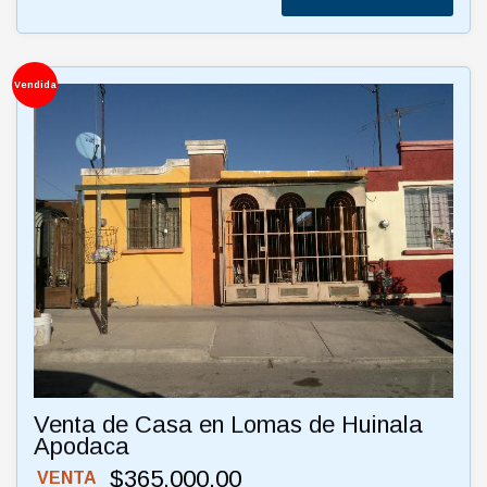
Vendida
Venta de Casa en Lomas de Huinala
Apodaca
$365,000.00
VENTA