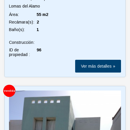
Lomas del Alamo
Área:
55 m2
Recámara(s):
2
Baño(s):
1
Construcción:
ID de
96
propiedad :
Ver más detalles »
Vendida