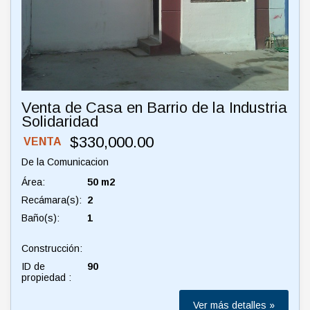
Venta de Casa en Barrio de la Industria
Solidaridad
$330,000.00
VENTA
De la Comunicacion
Área:
50 m2
Recámara(s):
2
Baño(s):
1
Construcción:
ID de
90
propiedad :
Ver más detalles »