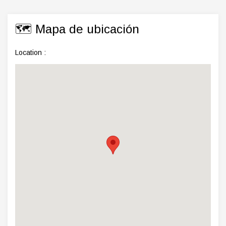
🗺️ Mapa de ubicación
Location :