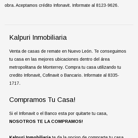
obra. Aceptamos crédito Infonavit. Informate al 8123-9626.
Kalpuri Inmobiliaria
Venta de casas de remate en Nuevo León. Te conseguimos
tu casa en las mejores ubicaciones dentro del área
metropolitana de Monterrey. Compra tu casa utilizando tu
credito Infonavit, Cofinavit o Bancario. Informate al 8335-
1717.
Compramos Tu Casa!
Si el Infonavit o el Banco esta por quitarte tu casa,
NOSOTROS TE LA COMPRAMOS!
Kalpuri Inmobiliaria
te da la opcion de comprarte tu casa