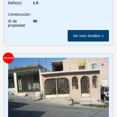
Baño(s):
1.5
Construcción:
ID de
90
propiedad :
Ver más detalles »
Vendida