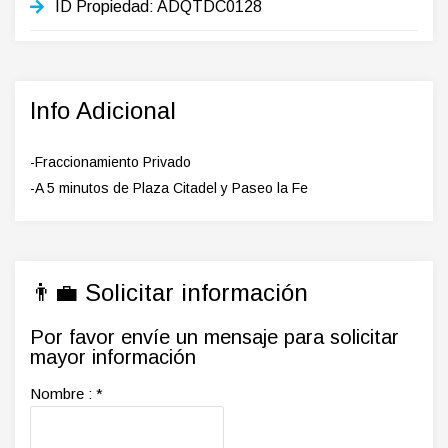
ID Propiedad:
ADQTDC0128
Info Adicional
-Fraccionamiento Privado
-A 5 minutos de Plaza Citadel y Paseo la Fe
👨‍💼 Solicitar información
Por favor envíe un mensaje para solicitar
mayor información
Nombre :
*