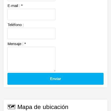
E-mail :
*
Teléfono :
Mensaje :
*
🗺️ Mapa de ubicación