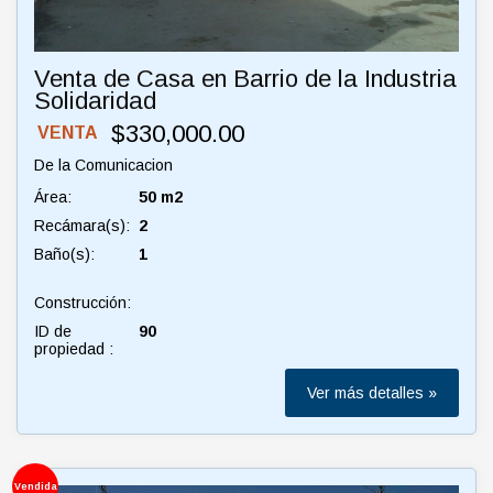
Venta de Casa en Barrio de la Industria
Solidaridad
$330,000.00
VENTA
De la Comunicacion
Área:
50 m2
Recámara(s):
2
Baño(s):
1
Construcción:
ID de
90
propiedad :
Ver más detalles »
Vendida