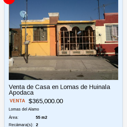
Venta de Casa en Lomas de Huinala
Apodaca
$365,000.00
VENTA
Lomas del Alamo
Área:
55 m2
Recámara(s):
2