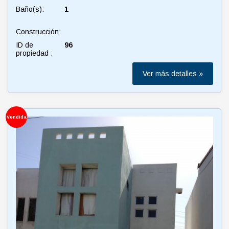
Baño(s):
1
Construcción:
ID de
96
propiedad :
Ver más detalles »
Vendida